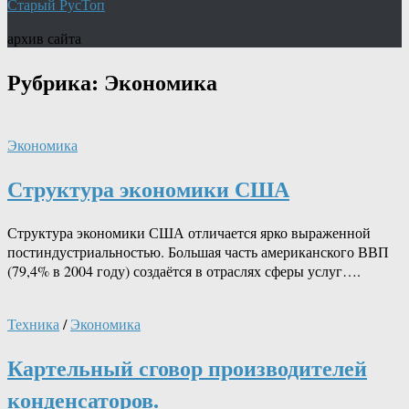
Старый РусТоп
архив сайта
Рубрика:
Экономика
Экономика
Структура экономики США
Структура экономики США отличается ярко выраженной
постиндустриальностью. Большая часть американского ВВП
(79,4% в 2004 году) создаётся в отраслях сферы услуг….
Техника
/
Экономика
Картельный сговор производителей
конденсаторов.