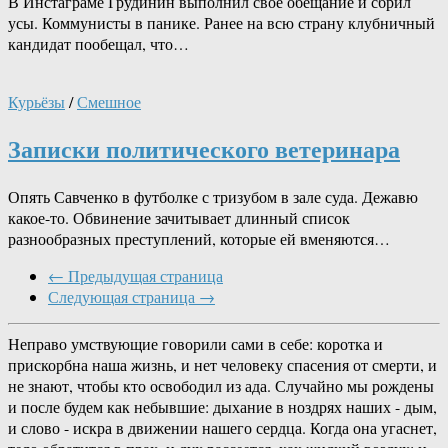
В Инстаграме Грудинин выполнил своё обещание и сбрил
усы. Коммунисты в панике. Ранее на всю страну клубничный
кандидат пообещал, что…
Курьёзы
/
Смешное
Записки политического ветеринара
Опять Савченко в футболке с тризубом в зале суда. Дежавю
какое-то. Обвинение зачитывает длинный список
разнообразных преступлений, которые ей вменяются…
← Предыдущая страница
Следующая страница →
Неправо умствующие говорили сами в себе: коротка и
прискорбна наша жизнь, и нет человеку спасения от смерти, и
не знают, чтобы кто освободил из ада. Случайно мы рождены
и после будем как небывшие: дыхание в ноздрях наших - дым,
и слово - искра в движении нашего сердца. Когда она угаснет,