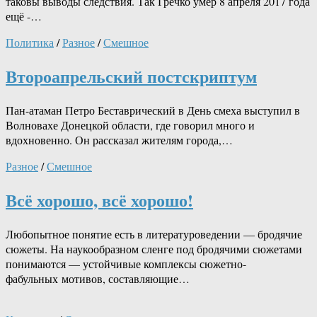
таковы выводы следствия. Так Гречко умер 8 апреля 2017 года
ещё -…
Политика
/
Разное
/
Смешное
Второапрельский постскриптум
Пан-атаман Петро Беставрический в День смеха выступил в
Волновахе Донецкой области, где говорил много и
вдохновенно. Он рассказал жителям города,…
Разное
/
Смешное
Всё хорошо, всё хорошо!
Любопытное понятие есть в литературоведении — бродячие
сюжеты. На наукообразном сленге под бродячими сюжетами
понимаются — устойчивые комплексы сюжетно-
фабульных мотивов, составляющие…