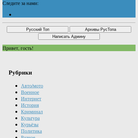
Следите за нами:
Привет, гость!
Рубрики
Авто/мото
Военное
Интернет
История
Криминал
Культура
Курьёзы
Политика
Разное