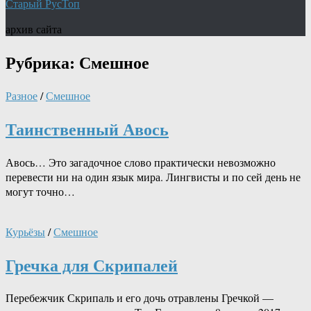
Старый РусТоп
архив сайта
Рубрика:
Смешное
Разное
/
Смешное
Таинственный Авось
Авось… Это загадочное слово практически невозможно
перевести ни на один язык мира. Лингвисты и по сей день не
могут точно…
Курьёзы
/
Смешное
Гречка для Скрипалей
Перебежчик Скрипаль и его дочь отравлены Гречкой —