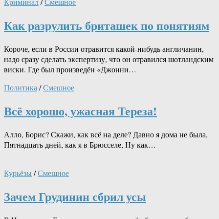
Криминал
/
Смешное
Как разрулить бриташек по понятиям
Короче, если в России отравится какой-нибудь англичанин,
надо сразу сделать экспертизу, что он отравился шотландским
виски. Где был произведён «Джонни…
Политика
/
Смешное
Всё хорошо, ужасная Тереза!
Алло, Борис? Скажи, как всё на деле? Давно я дома не была,
Пятнадцать дней, как я в Брюсселе, Ну как…
Курьёзы
/
Смешное
Зачем Грудинин сбрил усы