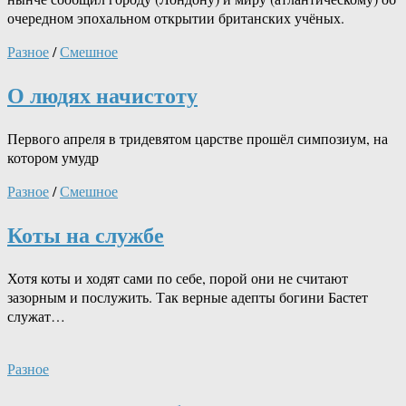
очередном эпохальном открытии британских учёных.
Разное
/
Смешное
О людях начистоту
Первого апреля в тридевятом царстве прошёл симпозиум, на
котором умудр
Разное
/
Смешное
Коты на службе
Хотя коты и ходят сами по себе, порой они не считают
зазорным и послужить. Так верные адепты богини Бастет
служат…
Разное