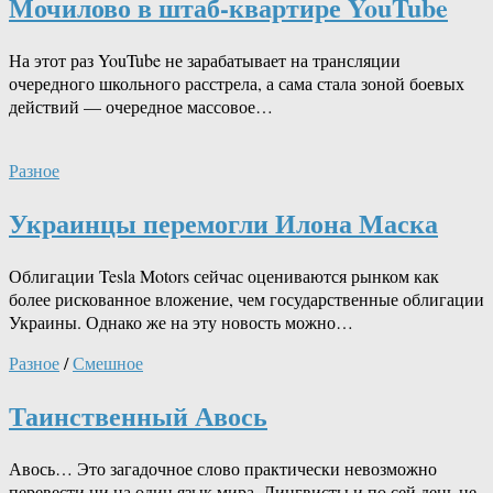
Мочилово в штаб-квартире YouTube
На этот раз YouTube не зарабатывает на трансляции
очередного школьного расстрела, а сама стала зоной боевых
действий — очередное массовое…
Разное
Украинцы перемогли Илона Маска
Облигации Tesla Motors сейчас оцениваются рынком как
более рискованное вложение, чем государственные облигации
Украины. Однако же на эту новость можно…
Разное
/
Смешное
Таинственный Авось
Авось… Это загадочное слово практически невозможно
перевести ни на один язык мира. Лингвисты и по сей день не