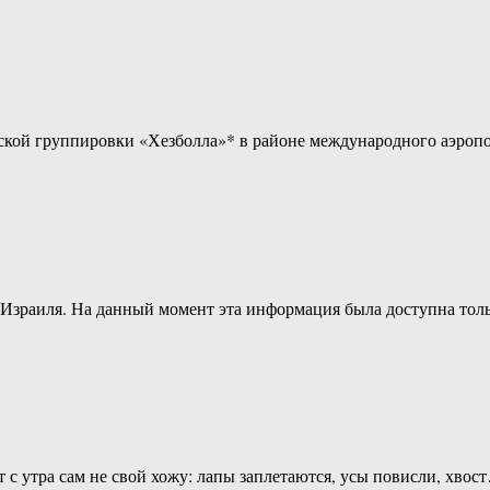
кой группировки «Хезболла»* в районе международного аэропор
 Израиля. На данный момент эта информация была доступна тол
 с утра сам не свой хожу: лапы заплетаются, усы повисли, хвос