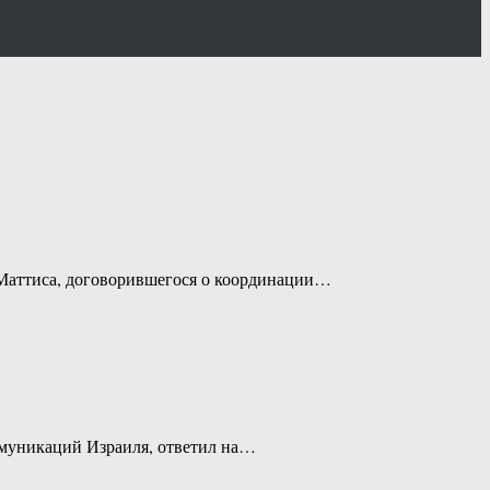
 Маттиса, договорившегося о координации…
ммуникаций Израиля, ответил на…