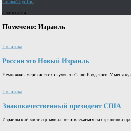
Старый РусТоп
архив сайта
Помечено:
Израиль
Политика
Россия это Новый Израиль
Немножко американских слухов от Саши Бродского: У меня куч
Политика
Знакокачественный президент США
Израильский министр заявил: не отвлекаемся на страшилки п