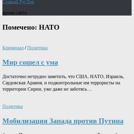
Старый РусТоп
архив сайта
Помечено:
НАТО
Криминал
/
Политика
Мир сошел с ума
Достаточно нетрудно заметить, что США, НАТО, Израиль,
Саудовская Аравия, и подконтрольные им террористы на
территории Сирии, уже даже не заботясь…
Политика
Мобилизация Запада против Путина