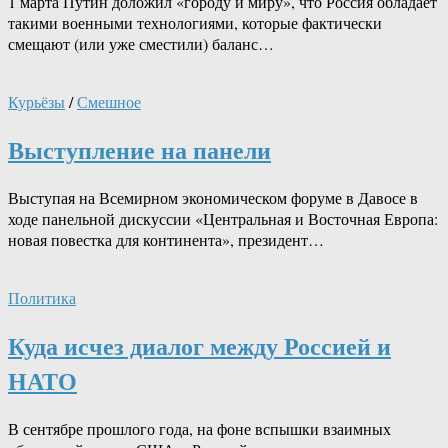
1 марта Путин доложил «городу и миру», что Россия обладает
такими военными технологиями, которые фактически
смещают (или уже сместили) баланс…
Курьёзы
/
Смешное
Выступление на панели
Выступая на Всемирном экономическом форуме в Давосе в
ходе панельной дискуссии «Центральная и Восточная Европа:
новая повестка для континента», президент…
Политика
Куда исчез диалог между Россией и
НАТО
В сентябре прошлого года, на фоне вспышки взаимных