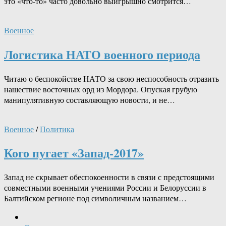
это «что-то» часто довольно выигрышно смотрится…
Военное
Логистика НАТО военного периода
Читаю о беспокойстве НАТО за свою неспособность отразить
нашествие восточных орд из Мордора. Опуская грубую
манипулятивную составляющую новости, и не…
Военное
/
Политика
Кого пугает «Запад-2017»
Запад не скрывает обеспокоенности в связи с предстоящими
совместными военными учениями России и Белоруссии в
Балтийском регионе под символичным названием…