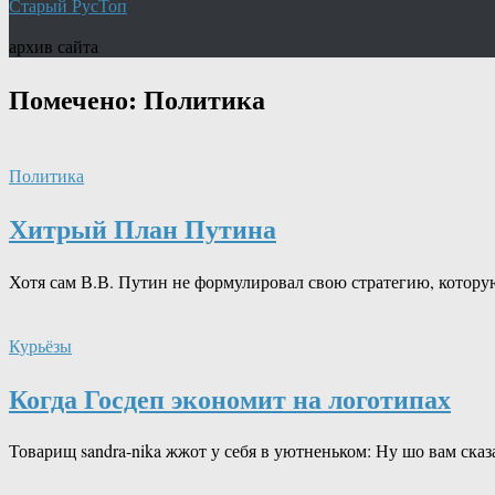
Старый РусТоп
архив сайта
Помечено:
Политика
Политика
Хитрый План Путина
Хотя сам В.В. Путин не формулировал свою стратегию, которую
Курьёзы
Когда Госдеп экономит на логотипах
Товарищ sandra-nika жжот у себя в уютненьком: Ну шо вам ска