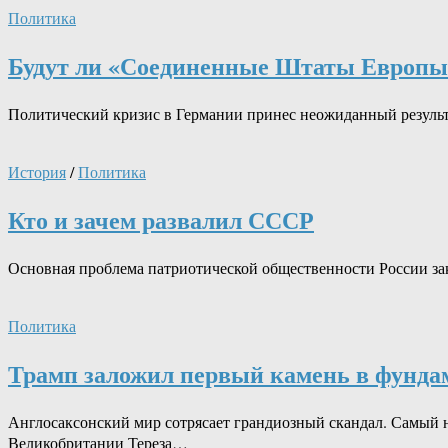
Политика
Будут ли «Соединенные Штаты Европы»
Политический кризис в Германии принес неожиданный результа
История
/
Политика
Кто и зачем развалил СССР
Основная проблема патриотической общественности России закл
Политика
Трамп заложил первый камень в фунда
Англосаксонский мир сотрясает грандиозный скандал. Самый н
Великобритании Тереза…