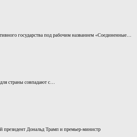
ративного государства под рабочим названием «Соединенные…
е для страны совпадают с…
ий президент Дональд Трамп и премьер-министр