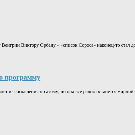
у Венгрии Виктору Орбану – «список Сороса» наконец-то стал д
ю программу
ет из соглашения по атому, но она все равно останется мирно