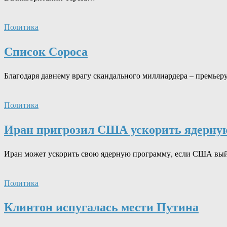
Политика
Список Сороса
Благодаря давнему врагу скандального миллиардера – премьер
Политика
Иран пригрозил США ускорить ядерну
Иран может ускорить свою ядерную программу, если США выйд
Политика
Клинтон испугалась мести Путина