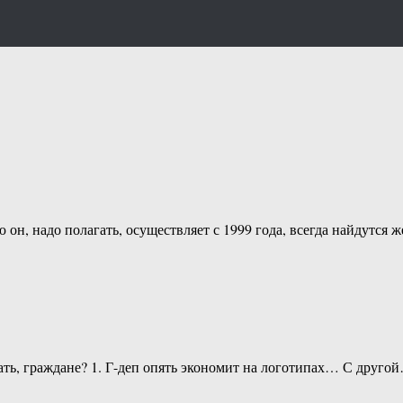
 он, надо полагать, осуществляет с 1999 года, всегда найдутся
зать, граждане? 1. Г-деп опять экономит на логотипах… С друго