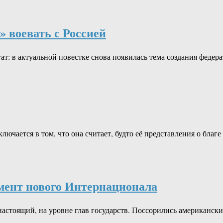
 воевать с Россией
т: в актуальной повестке снова появилась тема создания феде
ючается в том, что она считает, будто её представления о благ
мент нового Интернационала
астоящий, на уровне глав государств. Поссорились американск