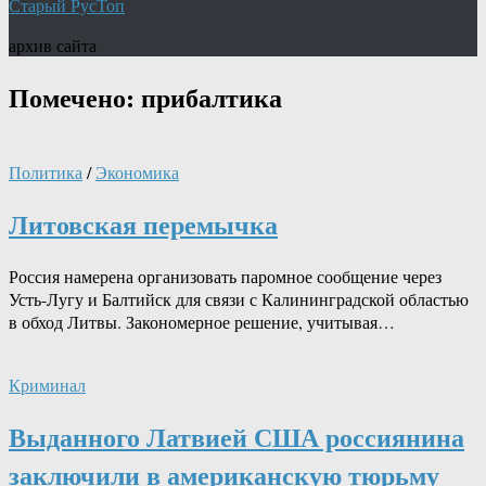
Старый РусТоп
архив сайта
Помечено:
прибалтика
Политика
/
Экономика
Литовская перемычка
Россия намерена организовать паромное сообщение через
Усть-Лугу и Балтийск для связи с Калининградской областью
в обход Литвы. Закономерное решение, учитывая…
Криминал
Выданного Латвией США россиянина
заключили в американскую тюрьму