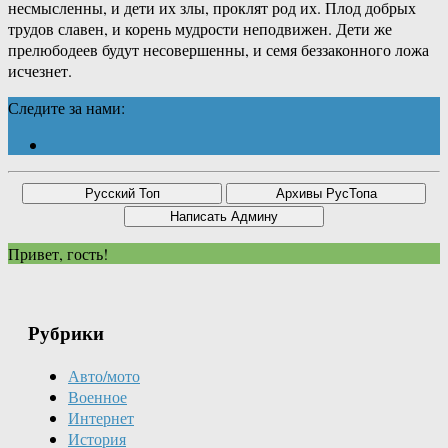
несмысленны, и дети их злы, проклят род их. Плод добрых
трудов славен, и корень мудрости неподвижен. Дети же
прелюбодеев будут несовершенны, и семя беззаконного ложа
исчезнет.
Следите за нами:
Привет, гость!
Рубрики
Авто/мото
Военное
Интернет
История