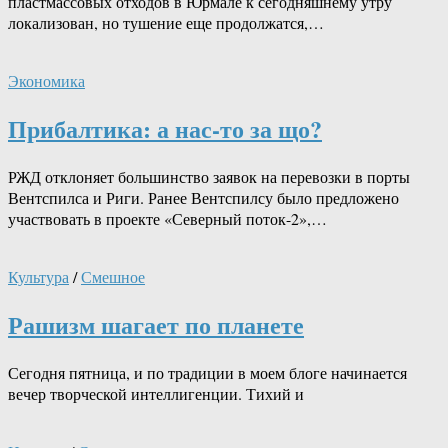
пластмассовых отходов в Юрмале к сегодняшнему утру
локализован, но тушение еще продолжатся,…
Экономика
Прибалтика: а нас-то за що?
РЖД отклоняет большинство заявок на перевозки в порты
Вентспилса и Риги. Ранее Вентспилсу было предложено
участвовать в проекте «Северный поток-2»,…
Культура
/
Смешное
Рашизм шагает по планете
Сегодня пятница, и по традиции в моем блоге начинается
вечер творческой интеллигенции. Тихий и