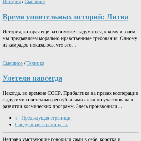
История
/
Смешное
Время упоительных историй: Литва
История, которая еще раз поможет задуматься, к кому и зачем
мы предъявляем морально-нравственные требования. Одному
из камрадов показалось, что это…
Смешное
/
Техника
Улетели навсегда
Некогда, во времена СССР, Прибалтика на правах кооперации
с другими советскими республиками активно участвовала в
развитии космических программ. Здесь производили…
← Предыдущая страница
Следующая страница →
Неправо умствующие говорили сами в себе: коротка и