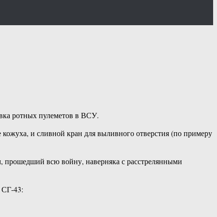
авка ротных пулеметов в ВСУ.
е кожуха, и сливной кран для выливного отверстия (по примеру
ам, прошедший всю войну, наверняка с расстрелянными
 СГ-43: