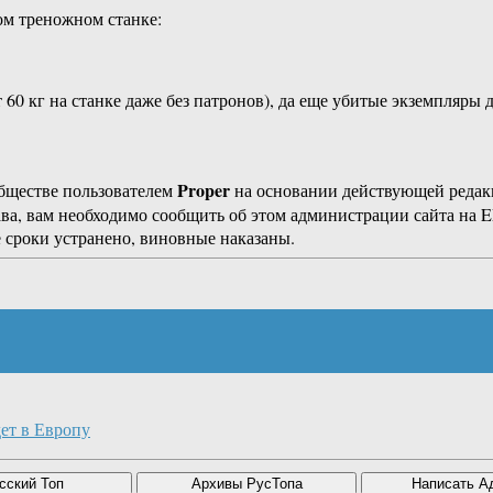
ком треножном станке:
 60 кг на станке даже без патронов), да еще убитые экземпляры
Proper
бществе пользователем
на основании действующей реда
ава, вам необходимо сообщить об этом администрации сайта на
 сроки устранено, виновные наказаны.
ет в Европу