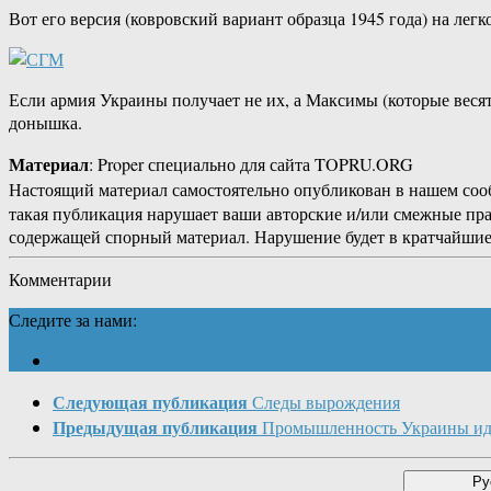
Вот его версия (ковровский вариант образца 1945 года) на лег
Если армия Украины получает не их, а Максимы (которые весят
донышка.
Материал
: Proper специально для сайта TOPRU.ORG
Настоящий материал самостоятельно опубликован в нашем соо
такая публикация нарушает ваши авторские и/или смежные пр
содержащей спорный материал. Нарушение будет в кратчайшие
Комментарии
Следите за нами:
Следующая публикация
Следы вырождения
Предыдущая публикация
Промышленность Украины ид