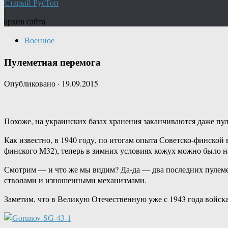
Старый РусТоп
архив сайта
Военное
Пулеметная перемога
Опубликовано
·
19.09.2015
Похоже, на украинских базах хранения заканчиваются даже пу
Как известно, в 1940 году, по итогам опыта Советско-финской
финского M32), теперь в зимних условиях кожух можно было н
Смотрим — и что же мы видим? Да-да — два последних пулемет
стволами и изношенными механизмами.
Заметим, что в Великую Отечественную уже с 1943 года войск