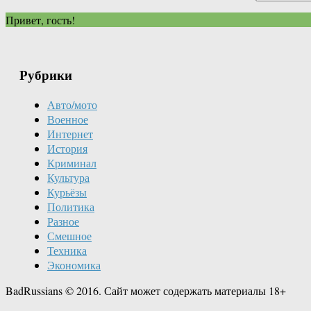
Привет, гость!
Рубрики
Авто/мото
Военное
Интернет
История
Криминал
Культура
Курьёзы
Политика
Разное
Смешное
Техника
Экономика
BadRussians © 2016. Сайт может содержать материалы 18+