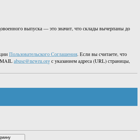
 довоенного выпуска — это значит, что склады вычерпаны до
кции
Пользовательского Соглашения
. Если вы считаете, что
 EMAIL
abuse@newru.org
с указанием адреса (URL) страницы,