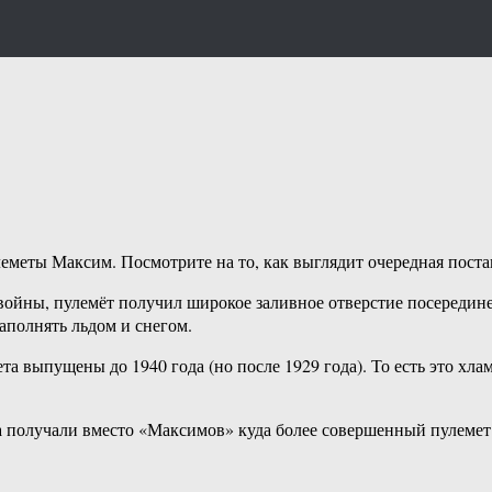
леметы Максим. Посмотрите на то, как выглядит очередная пост
 войны, пулемёт получил широкое заливное отверстие посередин
аполнять льдом и снегом.
а выпущены до 1940 года (но после 1929 года). То есть это хл
а получали вместо «Максимов» куда более совершенный пулемет