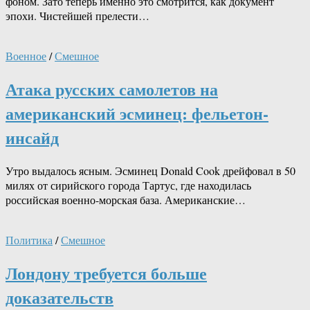
фоном. Зато теперь именно это смотрится, как документ
эпохи. Чистейшей прелести…
Военное
/
Смешное
Атака русских самолетов на
американский эсминец: фельетон-
инсайд
Утро выдалось ясным. Эсминец Donald Cook дрейфовал в 50
милях от сирийского города Тартус, где находилась
российская военно-морская база. Американские…
Политика
/
Смешное
Лондону требуется больше
доказательств