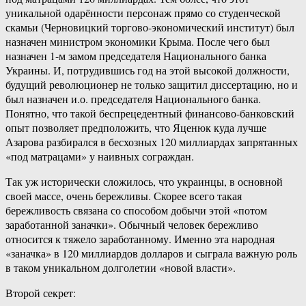
уникальной одарённости персонаж прямо со студенческой
скамьи (Черновицкий торгово-экономический институт) был
назначен министром экономики Крыма. После чего был
назначен 1-м замом председателя Национального банка
Украины. И, потрудившись год на этой высокой должности,
будущий революционер не только защитил диссертацию, но и
был назначен и.о. председателя Национального банка.
Понятно, что такой беспрецедентный финансово-банковский
опыт позволяет предположить, что Яценюк куда лучше
Азарова разбирался в бесхозных 120 миллиардах запрятанных
«под матрацами» у наивных сограждан.
Так уж исторически сложилось, что украинцы, в основной
своей массе, очень бережливы. Скорее всего такая
бережливость связана со способом добычи этой «потом
заработанной заначки». Обычный человек бережливо
относится к тяжело заработанному. Именно эта народная
«заначка» в 120 миллиардов долларов и сыграла важную роль
в таком уникальном долголетии «новой власти».
Второй секрет: