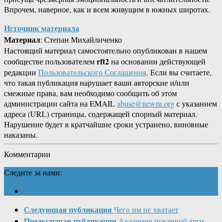
Впрочем, наверное, как и всем живущим в южных широтах.
Источник материала
Материал
: Степан Михайличенко
Настоящий материал самостоятельно опубликован в нашем
rft2
сообществе пользователем
на основании действующей
редакции
Пользовательского Соглашения
. Если вы считаете,
что такая публикация нарушает ваши авторские и/или
смежные права, вам необходимо сообщить об этом
администрации сайта на EMAIL
abuse@newru.org
с указанием
адреса (URL) страницы, содержащей спорный материал.
Нарушение будет в кратчайшие сроки устранено, виновные
наказаны.
Комментарии
Следите за нами:
Следующая публикация
Чего им не хватает
Предыдущая публикация
Академия пуканной тяги