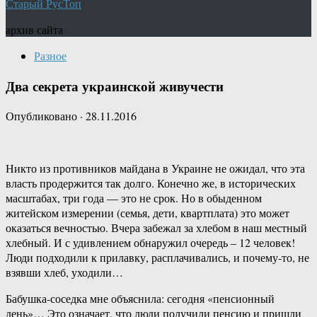
Старый РусТоп
архив сайта
Разное
Два секрета украинской живучести
Опубликовано
·
28.11.2016
Никто из противников майдана в Украине не ожидал, что эта
власть продержится так долго. Конечно же, в исторических
масштабах, три года — это не срок. Но в обыденном
житейском измерении (семья, дети, квартплата) это может
оказаться вечностью. Вчера забежал за хлебом в наш местный
хлебный. И с удивлением обнаружил очередь – 12 человек!
Люди подходили к прилавку, расплачивались, и почему-то, не
взявши хлеб, уходили…
Бабушка-соседка мне объяснила: сегодня «пенсионный
день»… Это означает, что люди получили пенсию и пришли