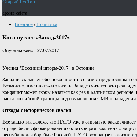
Старый РусТоп
архив сайта
Военное
/
Политика
Кого пугает «Запад-2017»
Опубликовано
·
27.07.2017
Учения "Весенний шторм-2017" в Эстонии
Запад не скрывает обеспокоенности в связи с предстоящими 
Возможно, именно из-за этого на Западе считают, что речь иде
конфликт может якобы начаться как раз в Балтийском регионе. 
части российской границы под измышления СМИ о нападении с 
Отходы с исторической свалки
Все зашло так далеко, что НАТО уже в открытую раскручивае
отряды были сформированы из остатков разгромленных нацист
республик для борьбы с Россией, НАТО возвращает к жизни ид