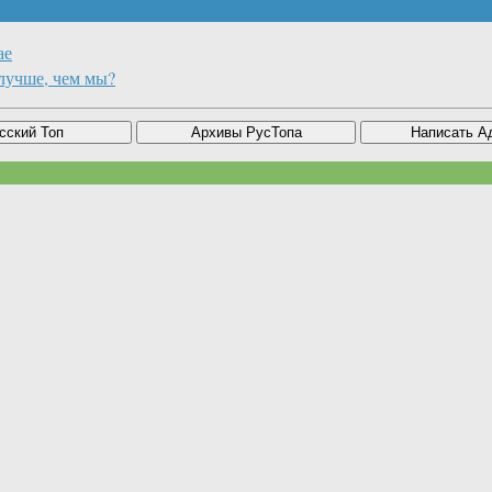
ае
лучше, чем мы?