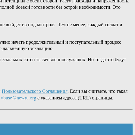
 потенциал с обеих сторон. Растут расходы и напряженность.
полной боевой готовности без острой необходимости. Это
не выйдет из-под контроля. Тем не менее, каждый солдат и
 нужно начать продолжительный и поступательный процесс
ко дальнейшую эскалацию.
нескольких сотен тысяч военнослужащих. Но тогда это будут
и
Пользовательского Соглашения
. Если вы считаете, что такая
L
abuse@newru.org
с указанием адреса (URL) страницы,