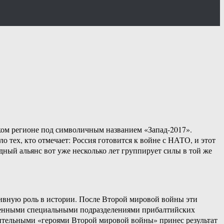
ком регионе под символичным названием «Запад-2017».
о тех, кто отмечает: Россия готовится к войне с НАТО, и этот
адный альянс вот уже несколько лет группирует силы в той же
тивную роль в истории. После Второй мировой войны эти
еменными специальными подразделениями прибалтийских
нительными «героями Второй мировой войны» принес результат