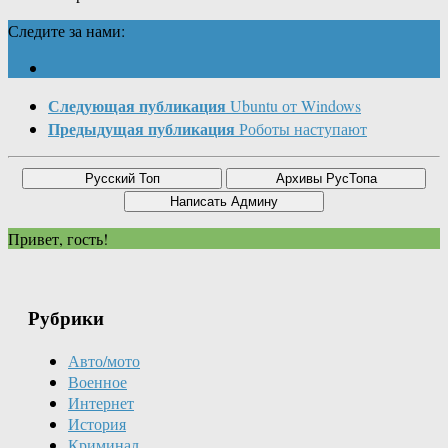
Следите за нами:
Следующая публикация
Ubuntu от Windows
Предыдущая публикация
Роботы наступают
Привет, гость!
Рубрики
Авто/мото
Военное
Интернет
История
Криминал