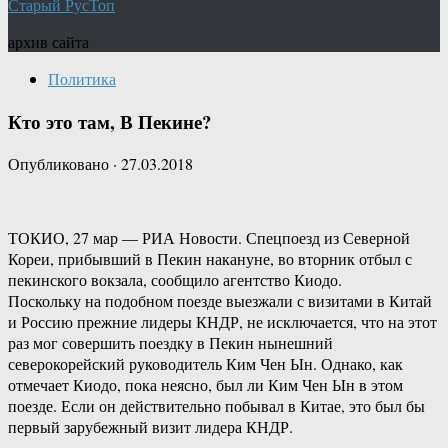
Старый РусТоп
архив сайта
Политика
Кто это там, В Пекине?
Опубликовано
·
27.03.2018
ТОКИО, 27 мар — РИА Новости. Спецпоезд из Северной
Кореи, прибывший в Пекин накануне, во вторник отбыл с
пекинского вокзала, сообщило агентство Киодо.
Поскольку на подобном поезде выезжали с визитами в Китай
и Россию прежние лидеры КНДР, не исключается, что на этот
раз мог совершить поездку в Пекин нынешний
северокорейский руководитель Ким Чен Ын. Однако, как
отмечает Киодо, пока неясно, был ли Ким Чен Ын в этом
поезде. Если он действительно побывал в Китае, это был бы
первый зарубежный визит лидера КНДР.