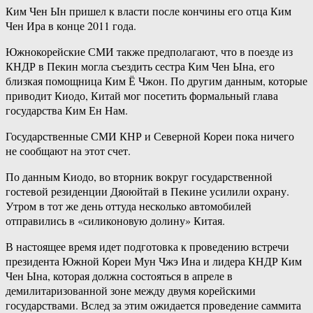
Ким Чен Ын пришел к власти после кончины его отца Ким
Чен Ира в конце 2011 года.
Южнокорейские СМИ также предполагают, что в поезде из
КНДР в Пекин могла съездить сестра Ким Чен Ына, его
близкая помощница Ким Ё Чжон. По другим данным, которые
приводит Киодо, Китай мог посетить формальный глава
государства Ким Ен Нам.
Государственные СМИ КНР и Северной Кореи пока ничего
не сообщают на этот счет.
По данным Киодо, во вторник вокруг государственной
гостевой резиденции Дяоюйтай в Пекине усилили охрану.
Утром в тот же день оттуда несколько автомобилей
отправились в «силиконовую долину» Китая.
В настоящее время идет подготовка к проведению встречи
президента Южной Кореи Мун Чжэ Ина и лидера КНДР Ким
Чен Ына, которая должна состояться в апреле в
демилитаризованной зоне между двумя корейскими
государствами. Вслед за этим ожидается проведение саммита