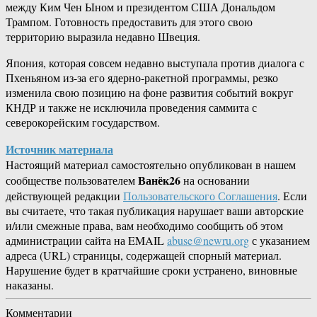
между Ким Чен Ыном и президентом США Дональдом
Трампом. Готовность предоставить для этого свою
территорию выразила недавно Швеция.
Япония, которая совсем недавно выступала против диалога с
Пхеньяном из-за его ядерно-ракетной программы, резко
изменила свою позицию на фоне развития событий вокруг
КНДР и также не исключила проведения саммита с
северокорейским государством.
Источник материала
Настоящий материал самостоятельно опубликован в нашем
Ванёк26
сообществе пользователем
на основании
действующей редакции
Пользовательского Соглашения
. Если
вы считаете, что такая публикация нарушает ваши авторские
и/или смежные права, вам необходимо сообщить об этом
администрации сайта на EMAIL
abuse@newru.org
с указанием
адреса (URL) страницы, содержащей спорный материал.
Нарушение будет в кратчайшие сроки устранено, виновные
наказаны.
Комментарии