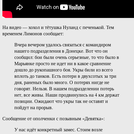
На видео — хохол и тётушка Нуланд с печенькой. Тем
временем Лимонов сообщает:
Вчера вечером удалось связаться с командиром
нашего подразделения в Донецке. Вот что он
сообщил: бои были очень серьезные, то что было в
Марьянке просто не идет ни в какое сравнение
дошло до рукопашного боя. Укры били из всего
вплоть до танков. Есть потери в двухсотых за три
дня, раненых было много. О потерях нигде не
говорят. Нельзя. В нашем подразделении потерь
нет, все живы. Наши продвинулись на 4 км держат
позиции. Ожидают что укры так не оставят и
пойдут на прорыв.
Сообщение от ополченки с позывным «Девятка»:
У нас идёт конкретный замес. Стоим возле