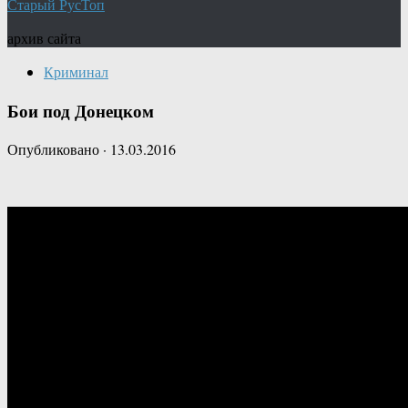
Старый РусТоп
архив сайта
Криминал
Бои под Донецком
Опубликовано
·
13.03.2016