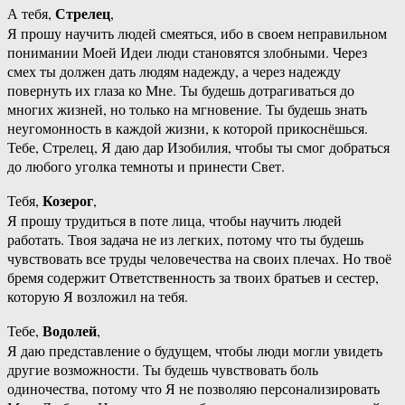
Стрелец
А тебя,
,
Я прошу научить людей смеяться, ибо в своем неправильном
понимании Моей Идеи люди становятся злобными. Через
смех ты должен дать людям надежду, а через надежду
повернуть их глаза ко Мне. Ты будешь дотрагиваться до
многих жизней, но только на мгновение. Ты будешь знать
неугомонность в каждой жизни, к которой прикоснёшься.
Тебе, Стрелец, Я даю дар Изобилия, чтобы ты смог добраться
до любого уголка темноты и принести Свет.
Козерог
Тебя,
,
Я прошу трудиться в поте лица, чтобы научить людей
работать. Твоя задача не из легких, потому что ты будешь
чувствовать все труды человечества на своих плечах. Но твоё
бремя содержит Ответственность за твоих братьев и сестер,
которую Я возложил на тебя.
Водолей
Тебе,
,
Я даю представление о будущем, чтобы люди могли увидеть
другие возможности. Ты будешь чувствовать боль
одиночества, потому что Я не позволяю персонализировать