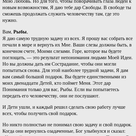
Мою Любовь. Но для того, чтобы поворачивать глаза людей к
новым возможностям, Я даю тебе дар Свободы. В свободе ты
сможешь продолжать служить человечеству там, где это
нужно.
Рыбы
Вам,
,
Я даю самую трудную задачу из всех. Я прошу вас собрать все
печали в мире и вернуть их Мне. Ваши слезы должны быть, в
конечном счете, Моими слезами. Горе, которое вы будете
поглощать, — это результат непонимания людьми Моей Идеи.
Но вы должны дать им Сострадание, чтобы они могли
попытаться снова. Для этой наиболее трудной задачи, Я дам
вам самый большой подарок. Вы будете единственными из
моих двенадцати Детей, кто поймет Меня. Этот дар
Понимания только для вас, Рыбы. Если вы попытаетесь
передать его человечеству, они не послушают.
И Дети ушли, и каждый решил сделать свою работу лучше
всех, чтобы получить свой подарок.
Но никто полностью не понимал свою задачу и свой подарок.
Когда они вернулись озадаченные, Бог улыбнулся и сказал: