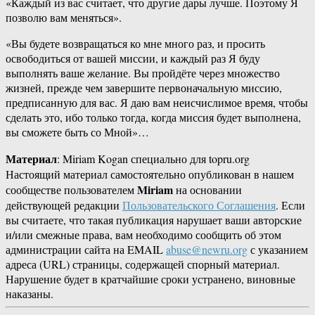
«Каждый из вас считает, что другие дары лучше. Поэтому Я
позволю вам меняться».
«Вы будете возвращаться ко мне много раз, и просить
освободиться от вашей миссии, и каждый раз Я буду
выполнять ваше желание. Вы пройдёте через множество
жизней, прежде чем завершите первоначальную миссию,
предписанную для вас. Я даю вам неисчислимое время, чтобы
сделать это, ибо только тогда, когда миссия будет выполнена,
вы сможете быть со Мной»…
Материал
: Miriam Kogan специально для topru.org
Настоящий материал самостоятельно опубликован в нашем
Miriam
сообществе пользователем
на основании
действующей редакции
Пользовательского Соглашения
. Если
вы считаете, что такая публикация нарушает ваши авторские
и/или смежные права, вам необходимо сообщить об этом
администрации сайта на EMAIL
abuse@newru.org
с указанием
адреса (URL) страницы, содержащей спорный материал.
Нарушение будет в кратчайшие сроки устранено, виновные
наказаны.