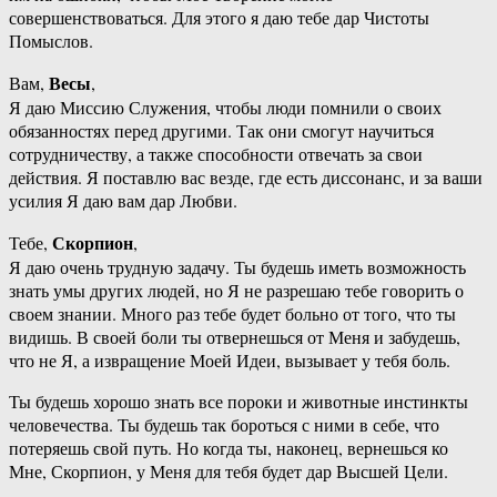
совершенствоваться. Для этого я даю тебе дар Чистоты
Помыслов.
Весы
Вам,
,
Я даю Миссию Служения, чтобы люди помнили о своих
обязанностях перед другими. Так они смогут научиться
сотрудничеству, а также способности отвечать за свои
действия. Я поставлю вас везде, где есть диссонанс, и за ваши
усилия Я даю вам дар Любви.
Скорпион
Тебе,
,
Я даю очень трудную задачу. Ты будешь иметь возможность
знать умы других людей, но Я не разрешаю тебе говорить о
своем знании. Много раз тебе будет больно от того, что ты
видишь. В своей боли ты отвернешься от Меня и забудешь,
что не Я, а извращение Моей Идеи, вызывает у тебя боль.
Ты будешь хорошо знать все пороки и животные инстинкты
человечества. Ты будешь так бороться с ними в себе, что
потеряешь свой путь. Но когда ты, наконец, вернешься ко
Мне, Скорпион, у Меня для тебя будет дар Высшей Цели.