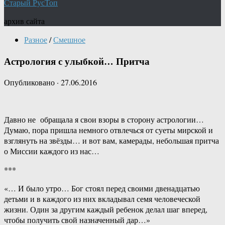
Старый РусТоп
архив сайта
Разное
/
Смешное
Астрология с улыбкой… Притча
Опубликовано
·
27.06.2016
Давно не обращала я свои взоры в сторону астрологии…
Думаю, пора пришла немного отвлечься от суеты мирской и
взглянуть на звёзды… и вот вам, камерады, небольшая притча
о Миссии каждого из нас…
***
«… И было утро… Бог стоял перед своими двенадцатью
детьми и в каждого из них вкладывал семя человеческой
жизни. Один за другим каждый ребенок делал шаг вперед,
чтобы получить свой назначенный дар…»