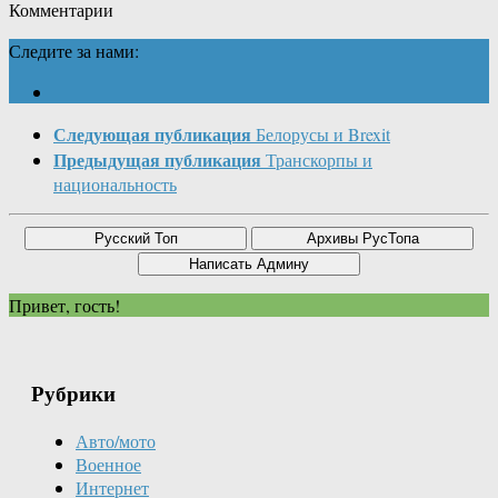
Комментарии
Следите за нами:
Следующая публикация
Белорусы и Brexit
Предыдущая публикация
Транскорпы и
национальность
Привет, гость!
Рубрики
Авто/мото
Военное
Интернет