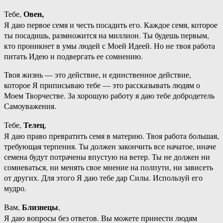
Овен,
Тебе,
Я даю первое семя и честь посадить его. Каждое семя, которое
ты посадишь, размножится на миллион. Ты будешь первым,
кто проникнет в умы людей с Моей Идеей. Но не твоя работа
питать Идею и подвергать ее сомнению.
Твоя жизнь — это действие, и единственное действие,
которое Я приписываю тебе — это рассказывать людям о
Моем Творчестве. За хорошую работу я даю тебе добродетель
Самоуважения.
Телец
Тебе,
,
Я даю право превратить семя в материю. Твоя работа большая,
требующая терпения. Ты должен закончить все начатое, иначе
семена будут потрачены впустую на ветер. Ты не должен ни
сомневаться, ни менять свое мнение на полпути, ни зависеть
от других. Для этого Я даю тебе дар Силы. Используй его
мудро.
Близнецы
Вам,
,
Я даю вопросы без ответов. Вы можете принести людям