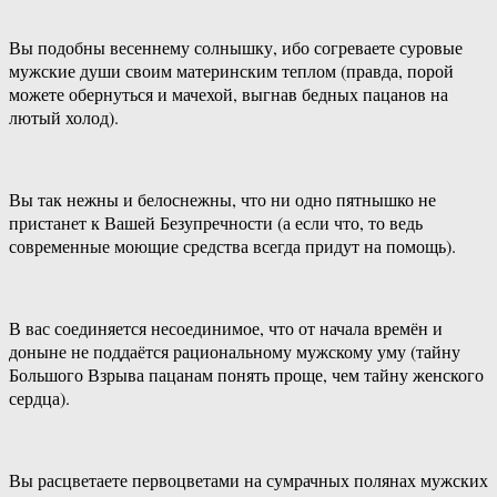
Вы подобны весеннему солнышку, ибо согреваете суровые
мужские души своим материнским теплом (правда, порой
можете обернуться и мачехой, выгнав бедных пацанов на
лютый холод).
Вы так нежны и белоснежны, что ни одно пятнышко не
пристанет к Вашей Безупречности (а если что, то ведь
современные моющие средства всегда придут на помощь).
В вас соединяется несоединимое, что от начала времён и
доныне не поддаётся рациональному мужскому уму (тайну
Большого Взрыва пацанам понять проще, чем тайну женского
сердца).
Вы расцветаете первоцветами на сумрачных полянах мужских