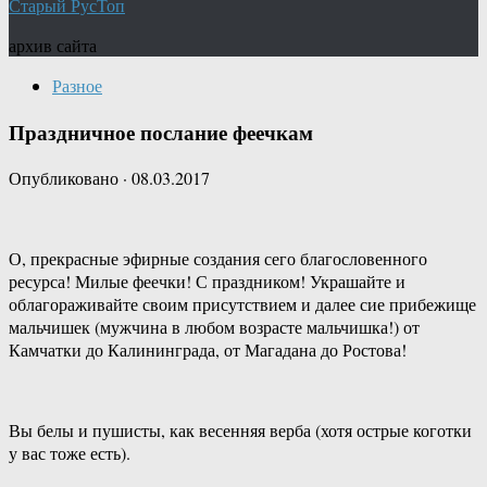
Старый РусТоп
архив сайта
Разное
Праздничное послание феечкам
Опубликовано
·
08.03.2017
О, прекрасные эфирные создания сего благословенного
ресурса! Милые феечки! С праздником! Украшайте и
облагораживайте своим присутствием и далее сие прибежище
мальчишек (мужчина в любом возрасте мальчишка!) от
Камчатки до Калининграда, от Магадана до Ростова!
Вы белы и пушисты, как весенняя верба (хотя острые коготки
у вас тоже есть).