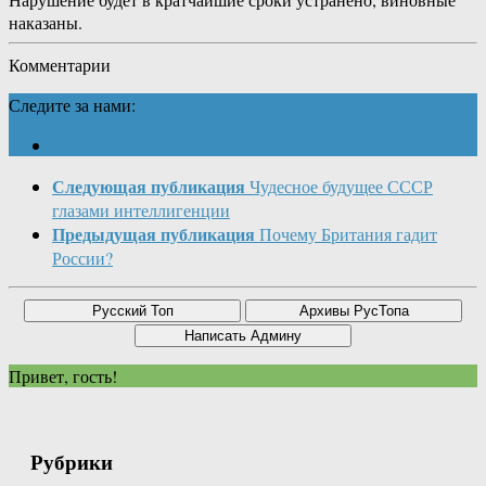
наказаны.
Комментарии
Следите за нами:
Следующая публикация
Чудесное будущее СССР
глазами интеллигенции
Предыдущая публикация
Почему Британия гадит
России?
Привет, гость!
Рубрики