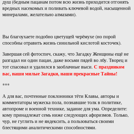
душ (бедным пацанам потом всю жизнь приходится отгонять
вредных насекомых и поливать ключевой водой, насыщенной
минералами, желательно алмазами).
Вы благоухаете подобно цветущей черёмухе (но порой
способны отравить жизнь синильной кислотой косточек).
Завершая сей фотоспич, скажу, что Загадку Женщины ещё не
разгадал ни один пацан, даже восьми пядей во лбу. Творец и
С праздником
тот спасовал и удалился в заоблачные выси.
вас, наши милые Загадки, наши прекрасные Тайны!
***
А для вас, почтенные поклонники тёти Клавы, авторы и
комментаторы мужеска пола, познавшие толк в политике,
автопроме и военной технике, задание для ума. Определите:
кому принадлежат семь ниже следующих афоризмов. Только,
чур, не гуглить и не яндексить, а пользоваться своими
блестящими аналитическими способностями.