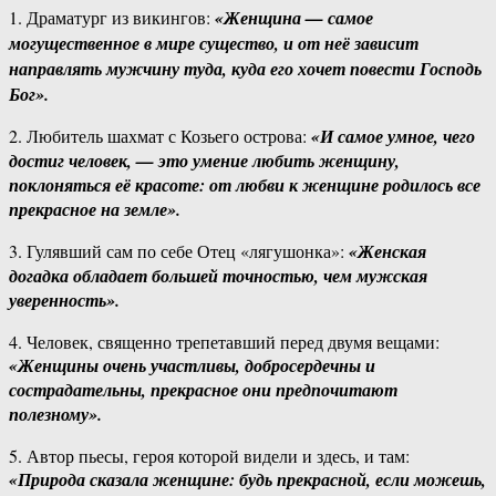
1. Драматург из викингов:
«Женщина — самое
могущественное в мире существо, и от неё зависит
направлять мужчину туда, куда его хочет повести Господь
Бог».
2. Любитель шахмат с Козьего острова:
«И самое умное, чего
достиг человек, — это умение любить женщину,
поклоняться её красоте: от любви к женщине родилось все
прекрасное на земле».
3. Гулявший сам по себе Отец «лягушонка»:
«Женская
догадка обладает большей точностью, чем мужская
уверенность».
4. Человек, священно трепетавший перед двумя вещами:
«Женщины очень участливы, добросердечны и
сострадательны, прекрасное они предпочитают
полезному».
5. Автор пьесы, героя которой видели и здесь, и там:
«Природа сказала женщине: будь прекрасной, если можешь,