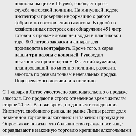
подпольном цехе в Шяуляй, сообщает пресс-
служба литовской полиции. На минувшей неделе
инспекторы проверяли информацию о работе
фабрики по изготовлению самогона. В одной из
хозяйственных построек они обнаружили 451 литр
готовой к продаже домашней водки в пластиковой
таре, 800 литров закваски и аппарат для
производства контрафакта. Кроме того, в сарае
три вазона с коноплей
нашли
. Руководил
незаконным производством 48-летний мужчина,
планировавший, по мнению полиции, развозить
алкоголь по разным точкам нелегальных продаж.
Подозреваемого доставили в полицию.
С 1 января в Литве ужесточено законодательство о продаже
алкоголя. Его продают в строго отведенное время жителям
старше 20 лет. В то же время, по данным исследования
Института свободного рынка, на рынке Литвы растет доля
незаконной торговли алкогольной и табачной продукцией.
Опрос также показал, что большинство граждан все чаще
оправдывают незаконную торговлю крепкими алкогольными