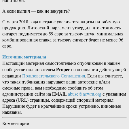
напитками.
А если выпил — как не закурить?
С марта 2018 года в стране увеличатся акцизы на табачную
продукцию. Литовский парламент утвердил, что стоимость
сигарет поднимется до 59 евро за тысячу штук, минимальная
комбинированная ставка за тысячу сигарет будет не менее 96
евро.
Источник материала
Настоящий материал самостоятельно опубликован в нашем
Proper
сообществе пользователем
на основании действующей
редакции
Пользовательского Соглашения
. Если вы считаете,
что такая публикация нарушает ваши авторские и/или
смежные права, вам необходимо сообщить об этом
администрации сайта на EMAIL
abuse@newru.org
с указанием
адреса (URL) страницы, содержащей спорный материал.
Нарушение будет в кратчайшие сроки устранено, виновные
наказаны.
Комментарии