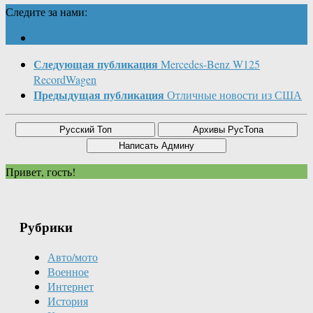
Следите за нами:
Следующая публикация
Mercedes-Benz W125
RecordWagen
Предыдущая публикация
Отличные новости из США
Привет, гость!
Рубрики
Авто/мото
Военное
Интернет
История