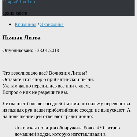
Старый РусТоп
архив сайта
Криминал
/
Экономика
Пьяная Литва
Опубликовано
·
28.01.2018
Что взволновало вас? Волнения Литвы?
Оставьте этот спор о прибалтийской пьяни.
Уж там давно перепились все ини с янем,
Вопрос о них не разрешите вы.
Литва пьет больше соседней Латвии, но пальму перевенства
из пьяных рук наши прибалтийские соседи не выпускают. А
на повышение цен отвечают традиционно:
Литовская полиция обнаружила более 450 литров
домашней водки, которую изготавливали в