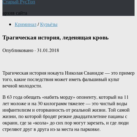
Старый РусТоп
архив сайта
Криминал
/
Курьёзы
Трагическая история, леденящая кровь
Опубликовано
·
31.01.2018
Трагическая история нокаута Николая Сванидзе — это пример
того, какие последствия может иметь фальшивый культ
вечной молодости.
В 63 года обещать «набить морду» опоненту, который на 11
лет моложе и на 30 килограмм тяжелее — это чистый воды
инфантилизм и оторванность от реальной жизни. Той самой
жизни, по которой бродят резкие двадцатилетние пацаны с
окраин, где за «козла» до сих пор могут зарезать, и где люди
стреляют друг в друга из-за места на парковке.