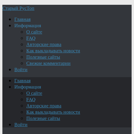
Старый РусТоп
Главная
Информация
О сайте
FAQ
Авторские права
Как выкладывать новости
Полезные сайты
Свежие комментарии
Войти
Главная
Информация
О сайте
FAQ
Авторские права
Как выкладывать новости
Полезные сайты
Войти