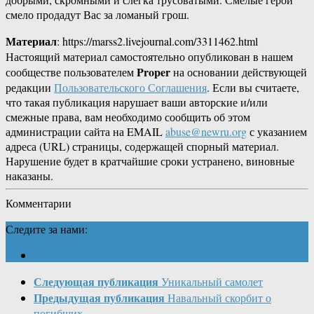
смело продадут Вас за ломаный грош.
Материал
: https://marss2.livejournal.com/3311462.html
Настоящий материал самостоятельно опубликован в нашем
Proper
сообществе пользователем
на основании действующей
редакции
Пользовательского Соглашения
. Если вы считаете,
что такая публикация нарушает ваши авторские и/или
смежные права, вам необходимо сообщить об этом
администрации сайта на EMAIL
abuse@newru.org
с указанием
адреса (URL) страницы, содержащей спорный материал.
Нарушение будет в кратчайшие сроки устранено, виновные
наказаны.
Комментарии
Следите за нами:
Следующая публикация
Уникальный самолет
Предыдущая публикация
Навальный скорбит о
погибших