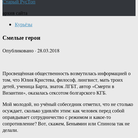
Старый РусТоп
архив сайта
Курьёзы
Смелые герои
Опубликовано
·
28.03.2018
Просвещённая общественность возмутилась информацией о
том, что Юлия Кристева, философ, лингвист, мать троих
детей, ученица Барта, знаток ЛГБТ, автор «Смерти в
Византии», оказалась сексотом болгарского КГБ.
Мой молодой, но учёный собеседник отметил, что не столько
осуждает, сколько удивлён этим: как человек перед собой
оправдывает сотрудничество с режимом и какое-то
сопротивление? Вот, скажем, Беньямин или Спиноза так не
делали.